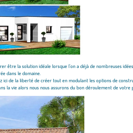
rer être la solution idéale lorsque l’on a déjà de nombreuses id
érée dans le domaine.
z ici de la liberté de créer tout en modulant les options de const
ns la vie alors nous nous assurons du bon déroulement de votre p