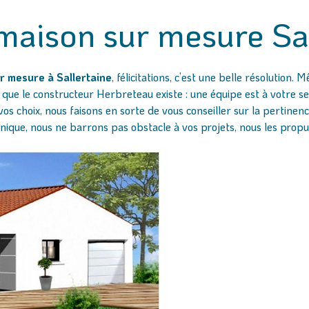
maison sur mesure Sal
r mesure à Sallertaine
, félicitations, c’est une belle résolution.
n que le constructeur Herbreteau existe : une équipe est à votre s
 choix, nous faisons en sorte de vous conseiller sur la pertinence
nique, nous ne barrons pas obstacle à vos projets, nous les propu