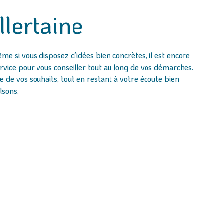
lertaine
 Même si vous disposez d’idées bien concrètes, il est encore
ervice pour vous conseiller tout au long de vos démarches.
 de vos souhaits, tout en restant à votre écoute bien
lsons.