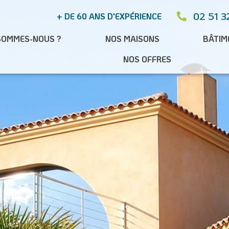
02 51 3
+ DE 60 ANS D'EXPÉRIENCE
SOMMES-NOUS ?
NOS MAISONS
BÂTIM
NOS OFFRES