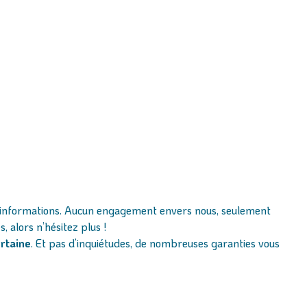
es informations. Aucun engagement envers nous, seulement
 alors n’hésitez plus !
ertaine
. Et pas d’inquiétudes, de nombreuses garanties vous