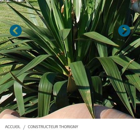
Précédent
Suivan
ACCUEIL
CONSTRUCTEUR THORIGNY