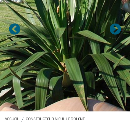
Précédent
Suivan
ACCUEIL
CONSTRUCTEUR NIEUL LE DOLENT