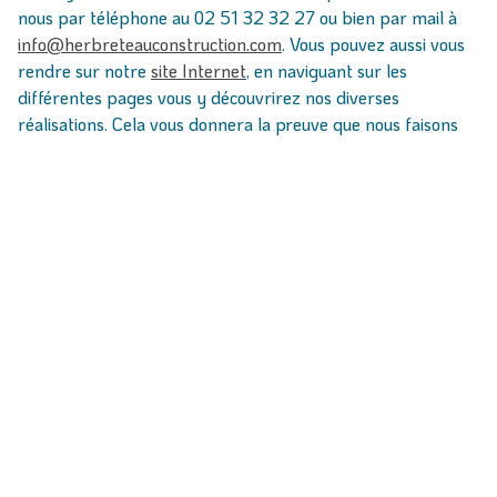
nous par téléphone au 02 51 32 32 27 ou bien par mail à
info@herbreteauconstruction.com
. Vous pouvez aussi vous
rendre sur notre
site Internet
, en naviguant sur les
différentes pages vous y découvrirez nos diverses
réalisations. Cela vous donnera la preuve que nous faisons
du travail de qualité et que nous connaissons notre métier.