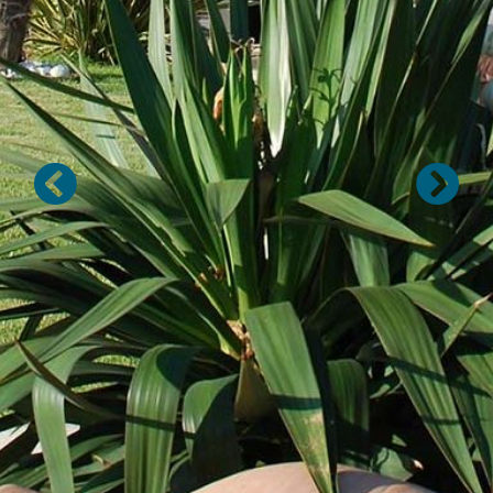
Précédent
Suivan