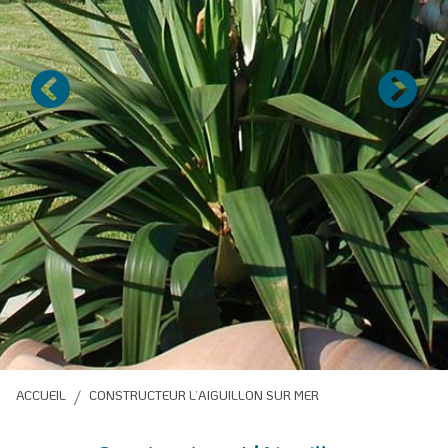
Précédent
Suivan
ACCUEIL
CONSTRUCTEUR L’AIGUILLON SUR MER