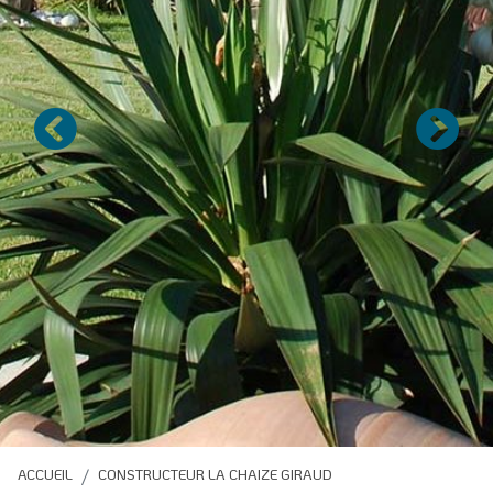
Précédent
Suivan
ACCUEIL
CONSTRUCTEUR LA CHAIZE GIRAUD