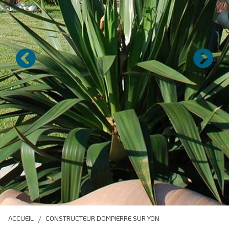
Précédent
Suivan
ACCUEIL
CONSTRUCTEUR DOMPIERRE SUR YON