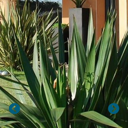
Précédent
Suivan