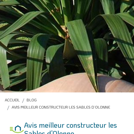
ACCUEIL
BLOG
AVIS MEILLEUR CONSTRUCTEUR LES SABLES D’OLONNE
Avis meilleur constructeur les
Sables d’Olonne